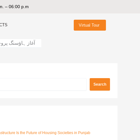
m. – 06:00 p.m
CTS
Virtual Tour
آغاز ہاؤسنگ پروج
Search
structure Is the Future of Housing Societies in Punjab