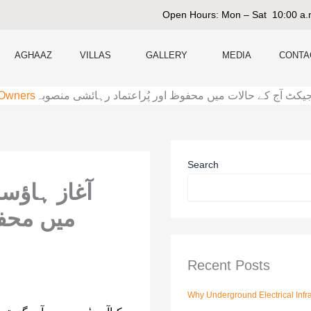
Open Hours: Mon – Sat 10:00 a.
AGHAAZ
VILLAS
GALLERY
MEDIA
CONTA
یکٹ آج کے حالات میں محفوظ اور پُراعتماد رہائشی منصوبہ
 Owners
Search
آغاز ہاؤس
میں محفو
Recent Posts
Why Underground Electrical Infra