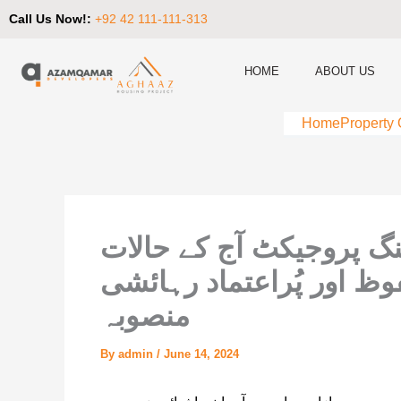
Call Us Now!:
+92 42 111-111-313
HOME
ABOUT US
Home
Property
نگ پروجیکٹ آج کے حالات
ظ اور پُراعتماد رہائشی
منصوبہ
By
admin
/
June 14, 2024